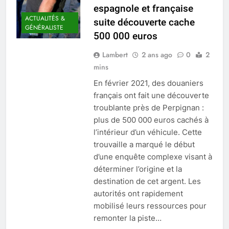
espagnole et française
ACTUALITÉS &
suite découverte cache
GÉNÉRALISTE
500 000 euros
Lambert
2 ans ago
0
2
mins
En février 2021, des douaniers
français ont fait une découverte
troublante près de Perpignan :
plus de 500 000 euros cachés à
l’intérieur d’un véhicule. Cette
trouvaille a marqué le début
d’une enquête complexe visant à
déterminer l’origine et la
destination de cet argent. Les
autorités ont rapidement
mobilisé leurs ressources pour
remonter la piste…