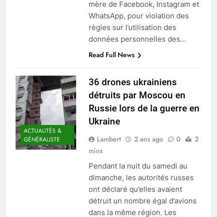
mère de Facebook, Instagram et
WhatsApp, pour violation des
règles sur l’utilisation des
données personnelles des…
Read Full News
36 drones ukrainiens
détruits par Moscou en
Russie lors de la guerre en
Ukraine
ACTUALITÉS &
Lambert
2 ans ago
0
2
GÉNÉRALISTE
mins
Pendant la nuit du samedi au
dimanche, les autorités russes
ont déclaré qu’elles avaient
détruit un nombre égal d’avions
dans la même région. Les