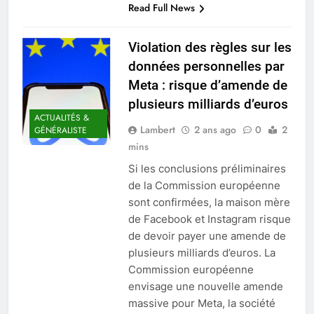
Read Full News
Violation des règles sur les
données personnelles par
Meta : risque d’amende de
plusieurs milliards d’euros
ACTUALITÉS &
Lambert
2 ans ago
0
2
GÉNÉRALISTE
mins
Si les conclusions préliminaires
de la Commission européenne
sont confirmées, la maison mère
de Facebook et Instagram risque
de devoir payer une amende de
plusieurs milliards d’euros. La
Commission européenne
envisage une nouvelle amende
massive pour Meta, la société