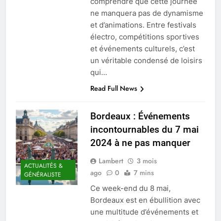
comprendre que cette journée
ne manquera pas de dynamisme
et d’animations. Entre festivals
électro, compétitions sportives
et événements culturels, c’est
un véritable condensé de loisirs
qui…
Read Full News
Bordeaux : Événements
incontournables du 7 mai
2024 à ne pas manquer
Lambert
3 mois
ACTUALITÉS &
ago
0
7 mins
GÉNÉRALISTE
Ce week-end du 8 mai,
Bordeaux est en ébullition avec
une multitude d’événements et