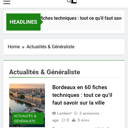
Bordeaux en 60 fiches techniques : tout ce qu’il faut savoir sur 
HEADLINES
3 Semaines Ago
Home
Actualités & Généraliste
Actualités & Généraliste
Bordeaux en 60 fiches
techniques : tout ce qu’il
faut savoir sur la ville
Lambert
3 semaines
ACTUALITÉS &
ago
0
5 mins
GÉNÉRALISTE