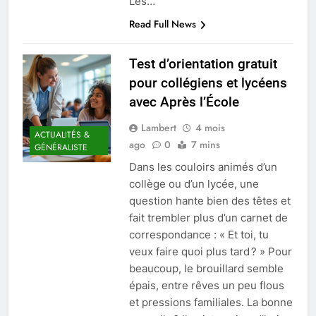
Les…
Read Full News
Test d’orientation gratuit
pour collégiens et lycéens
avec Après l’École
Lambert
4 mois
ACTUALITÉS &
ago
0
7 mins
GÉNÉRALISTE
Dans les couloirs animés d’un
collège ou d’un lycée, une
question hante bien des têtes et
fait trembler plus d’un carnet de
correspondance : « Et toi, tu
veux faire quoi plus tard ? » Pour
beaucoup, le brouillard semble
épais, entre rêves un peu flous
et pressions familiales. La bonne