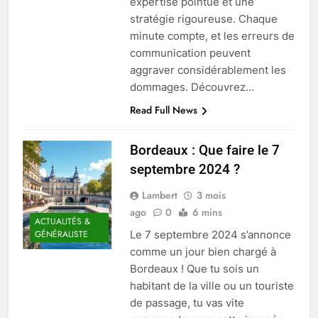
expertise pointue et une
stratégie rigoureuse. Chaque
minute compte, et les erreurs de
communication peuvent
aggraver considérablement les
dommages. Découvrez…
Read Full News
Bordeaux : Que faire le 7
septembre 2024 ?
Lambert
3 mois
ago
0
6 mins
ACTUALITÉS &
Le 7 septembre 2024 s’annonce
GÉNÉRALISTE
comme un jour bien chargé à
Bordeaux ! Que tu sois un
habitant de la ville ou un touriste
de passage, tu vas vite