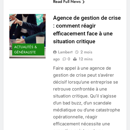
Read Full News
Agence de gestion de crise
: comment réagir
efficacement face à une
situation critique
ACTUALITÉS &
Lambert
2 mois
GÉNÉRALISTE
ago
0
12 mins
Faire appel à une agence de
gestion de crise peut s’avérer
décisif lorsqu’une entreprise se
retrouve confrontée à une
situation critique. Qu’il s’agisse
d’un bad buzz, d’un scandale
médiatique ou d’une catastrophe
opérationnelle, réagir
efficacement nécessite une