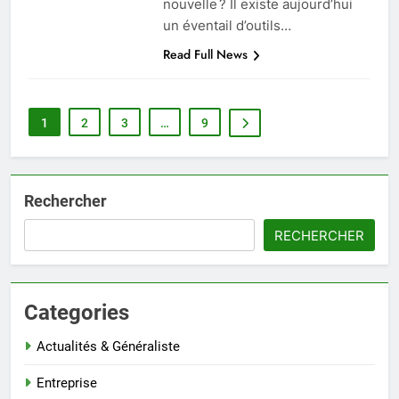
nouvelle ? Il existe aujourd’hui
un éventail d’outils…
Read Full News
1
2
3
…
9
Rechercher
RECHERCHER
Categories
Actualités & Généraliste
Entreprise