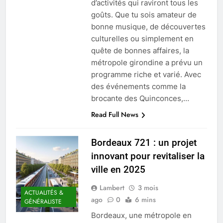
d’activités qui raviront tous les
goûts. Que tu sois amateur de
bonne musique, de découvertes
culturelles ou simplement en
quête de bonnes affaires, la
métropole girondine a prévu un
programme riche et varié. Avec
des événements comme la
brocante des Quinconces,…
Read Full News
Bordeaux 721 : un projet
innovant pour revitaliser la
ville en 2025
Lambert
3 mois
ACTUALITÉS &
ago
0
6 mins
GÉNÉRALISTE
Bordeaux, une métropole en