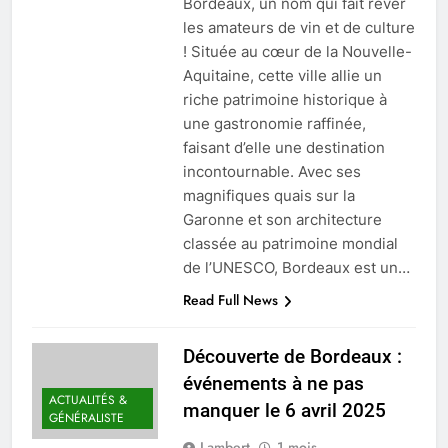
Bordeaux, un nom qui fait rêver
les amateurs de vin et de culture
! Située au cœur de la Nouvelle-
Aquitaine, cette ville allie un
riche patrimoine historique à
une gastronomie raffinée,
faisant d’elle une destination
incontournable. Avec ses
magnifiques quais sur la
Garonne et son architecture
classée au patrimoine mondial
de l’UNESCO, Bordeaux est un…
Read Full News
Découverte de Bordeaux :
événements à ne pas
ACTUALITÉS &
manquer le 6 avril 2025
GÉNÉRALISTE
Lambert
1 mois