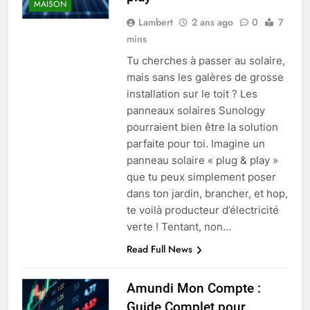
MAISON
Lambert
2 ans ago
0
7
mins
Tu cherches à passer au solaire,
mais sans les galères de grosse
installation sur le toit ? Les
panneaux solaires Sunology
pourraient bien être la solution
parfaite pour toi. Imagine un
panneau solaire « plug & play »
que tu peux simplement poser
dans ton jardin, brancher, et hop,
te voilà producteur d’électricité
verte ! Tentant, non…
Read Full News
Amundi Mon Compte :
Guide Complet pour