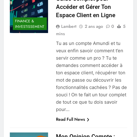
Accéder et Gérer Ton
Espace Client en Ligne
FINANCE &
Lambert
2 ans ago
0
5
INVESTISSEMENT
mins
Tu as un compte Amundi et tu
veux enfin savoir comment t’en
servir comme un pro ? Tu te
demandes comment accéder à
ton espace client, récupérer ton
mot de passe ou découvrir les
fonctionnalités cachées ? Pas de
souci ! On te fait un tour complet
de tout ce que tu dois savoir
pour…
Read Full News
Mon Opinion Compte :