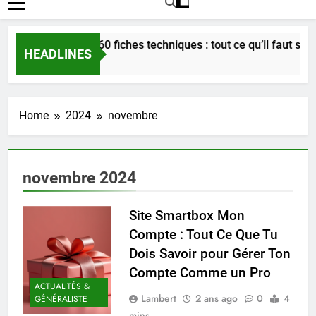
Bordeaux en 60 fiches techniques : tout ce qu’il faut savoir 
HEADLINES
3 Semaines Ago
Home
2024
novembre
novembre 2024
Site Smartbox Mon
Compte : Tout Ce Que Tu
Dois Savoir pour Gérer Ton
Compte Comme un Pro
ACTUALITÉS &
Lambert
2 ans ago
0
4
GÉNÉRALISTE
mins