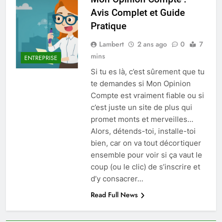
Avis Complet et Guide
Pratique
Lambert
2 ans ago
0
7
mins
ENTREPRISE
Si tu es là, c’est sûrement que tu
te demandes si Mon Opinion
Compte est vraiment fiable ou si
c’est juste un site de plus qui
promet monts et merveilles…
Alors, détends-toi, installe-toi
bien, car on va tout décortiquer
ensemble pour voir si ça vaut le
coup (ou le clic) de s’inscrire et
d’y consacrer…
Read Full News