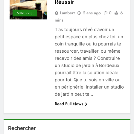
Réussir
Lambert
2 ans ago
0
6
ENTREPRISE
mins
T’as toujours rêvé d’avoir un
petit espace en plus chez toi, un
coin tranquille où tu pourrais te
ressourcer, travailler, ou même
recevoir des amis ? Construire
un studio de jardin à Bordeaux
pourrait être la solution idéale
pour toi. Que tu sois en ville ou
en périphérie, installer un studio
de jardin peut te…
Read Full News
Rechercher