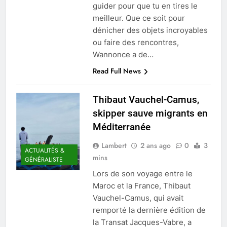
guider pour que tu en tires le
meilleur. Que ce soit pour
dénicher des objets incroyables
ou faire des rencontres,
Wannonce a de…
Read Full News
Thibaut Vauchel-Camus,
skipper sauve migrants en
Méditerranée
Lambert
2 ans ago
0
3
ACTUALITÉS &
mins
GÉNÉRALISTE
Lors de son voyage entre le
Maroc et la France, Thibaut
Vauchel-Camus, qui avait
remporté la dernière édition de
la Transat Jacques-Vabre, a