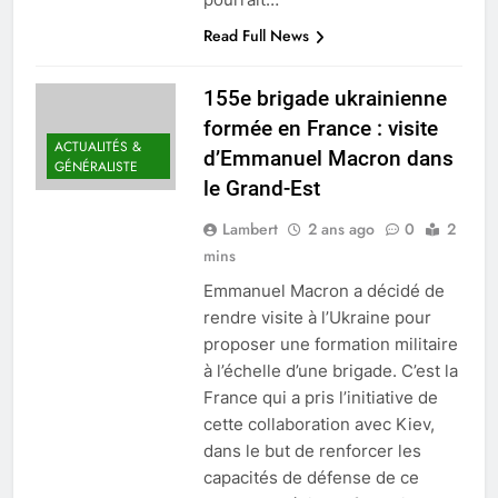
Read Full News
155e brigade ukrainienne
formée en France : visite
ACTUALITÉS &
d’Emmanuel Macron dans
GÉNÉRALISTE
le Grand-Est
Lambert
2 ans ago
0
2
mins
Emmanuel Macron a décidé de
rendre visite à l’Ukraine pour
proposer une formation militaire
à l’échelle d’une brigade. C’est la
France qui a pris l’initiative de
cette collaboration avec Kiev,
dans le but de renforcer les
capacités de défense de ce