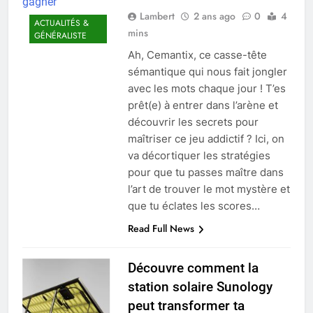
Lambert
2 ans ago
0
4
ACTUALITÉS &
mins
GÉNÉRALISTE
Ah, Cemantix, ce casse-tête
sémantique qui nous fait jongler
avec les mots chaque jour ! T’es
prêt(e) à entrer dans l’arène et
découvrir les secrets pour
maîtriser ce jeu addictif ? Ici, on
va décortiquer les stratégies
pour que tu passes maître dans
l’art de trouver le mot mystère et
que tu éclates les scores…
Read Full News
Découvre comment la
station solaire Sunology
peut transformer ta