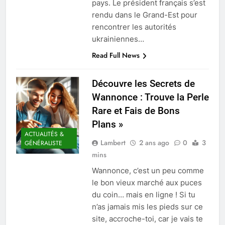
pays. Le président français s’est
rendu dans le Grand-Est pour
rencontrer les autorités
ukrainiennes…
Read Full News
Découvre les Secrets de
Wannonce : Trouve la Perle
Rare et Fais de Bons
Plans »
ACTUALITÉS &
Lambert
2 ans ago
0
3
GÉNÉRALISTE
mins
Wannonce, c’est un peu comme
le bon vieux marché aux puces
du coin… mais en ligne ! Si tu
n’as jamais mis les pieds sur ce
site, accroche-toi, car je vais te