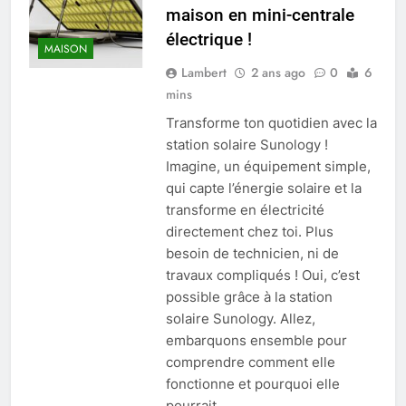
maison en mini-centrale
électrique !
MAISON
Lambert
2 ans ago
0
6
mins
Transforme ton quotidien avec la
station solaire Sunology !
Imagine, un équipement simple,
qui capte l’énergie solaire et la
transforme en électricité
directement chez toi. Plus
besoin de technicien, ni de
travaux compliqués ! Oui, c’est
possible grâce à la station
solaire Sunology. Allez,
embarquons ensemble pour
comprendre comment elle
fonctionne et pourquoi elle
pourrait…