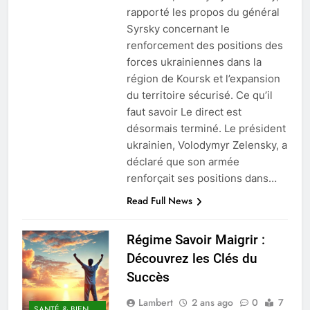
rapporté les propos du général
Syrsky concernant le
renforcement des positions des
forces ukrainiennes dans la
région de Koursk et l’expansion
du territoire sécurisé. Ce qu’il
faut savoir Le direct est
désormais terminé. Le président
ukrainien, Volodymyr Zelensky, a
déclaré que son armée
renforçait ses positions dans…
Read Full News
Régime Savoir Maigrir :
Découvrez les Clés du
Succès
Lambert
2 ans ago
0
7
SANTÉ & BIEN