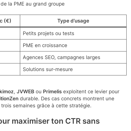
, de la PME au grand groupe
ic (€)
Type d’usage
Petits projets ou tests
PME en croissance
Agences SEO, campagnes larges
Solutions sur-mesure
kimoz
,
JVWEB
ou
Primelis
exploitent ce levier pour
itionZen
durable. Des cas concrets montrent une
trois semaines grâce à cette stratégie.
our maximiser ton CTR sans