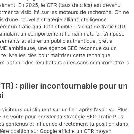
raiment. En 2025, le CTR (taux de clics) est devenu
former ta visibilité sur les moteurs de recherche. On ne
 d’une nouvelle stratégie alliant intelligence
er un trafic qualitatif et ciblé. L’achat de trafic CTR,
 simulant un comportement humain naturel, s’impose
ements et attirer un public authentique, prêt à
e PME ambitieuse, une agence SEO reconnue ou un
 te livre les clés pour maîtriser cette technique,
t obtenir des résultats rapides sans compromettre la
TR) : pilier incontournable pour un
i
isiteurs qui cliquent sur un lien après l’avoir vu. Plus
lé de voûte pour booster ta stratégie SEO Trafic Plus.
es contenus et influence directement ta position dans
mière position sur Google affiche un CTR moyen