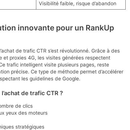
Visibilité faible, risque d’abandon
lution innovante pour un RankUp
l’achat de trafic CTR s’est révolutionné. Grâce à des
le et proxies 4G, les visites générées respectent
rafic intelligent visite plusieurs pages, reste
ation précise. Ce type de méthode permet d’accélérer
espectant les guidelines de Google.
l’achat de trafic CTR ?
ombre de clics
aux yeux des moteurs
iques stratégiques