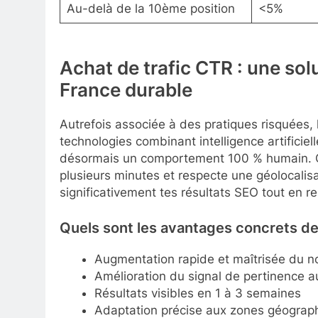
Au-delà de la 10ème position
<5%
Achat de trafic CTR : une so
France durable
Autrefois associée à des pratiques risquées, 
technologies combinant intelligence artificiel
désormais un comportement 100 % humain. Ce t
plusieurs minutes et respecte une géolocalis
significativement tes résultats SEO tout en r
Quels sont les avantages concrets de 
Augmentation rapide et maîtrisée du n
Amélioration du signal de pertinence 
Résultats visibles en 1 à 3 semaines
Adaptation précise aux zones géograph