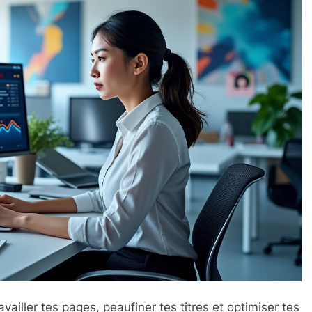
ailler tes pages, peaufiner tes titres et optimiser tes