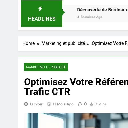
ir sur la ville
Découverte de Bordeaux : événements à n
4 Semaines Ago
HEADLINES
Home
Marketing et publicité
Optimisez Votre R
MARKETING ET PUBLICITÉ
Optimisez Votre Référe
Trafic CTR
0
Lambert
11 Mois Ago
7 Mins