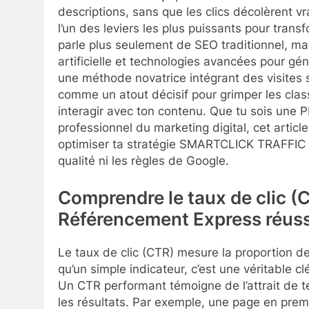
descriptions, sans que les clics décolèrent v
l’un des leviers les plus puissants pour trans
parle plus seulement de SEO traditionnel, mais
artificielle et technologies avancées pour génér
une méthode novatrice intégrant des visites
comme un atout décisif pour grimper les class
interagir avec ton contenu. Que tu sois un
professionnel du marketing digital, cet article
optimiser ta stratégie SMARTCLICK TRAFFIC e
qualité ni les règles de Google.
Comprendre le taux de clic (C
Référencement Express réuss
Le taux de clic (CTR) mesure la proportion de v
qu’un simple indicateur, c’est une véritable c
Un CTR performant témoigne de l’attrait de t
les résultats. Par exemple, une page en pre