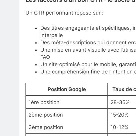
Un CTR performant repose sur :
Des titres engageants et spécifiques, i
interpelle
Des méta-descriptions qui donnent env
Une mise en avant visuelle avec l’utilis
FAQ
Un site optimisé pour le mobile, garant
Une compréhension fine de l’intention 
Position Google
Taux de c
1ère position
28-35%
2ème position
15-20%
3ème position
10-12%