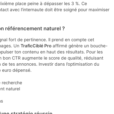
dixième place peine à dépasser les 3 %. Ce
ntact avec l’internaute doit être soigné pour maximiser
on référencement naturel ?
al fort de pertinence. Il prend en compte cet
 pages. Un
TraficCiblé Pro
affirmé génère un bouche-
ropulser ton contenu en haut des résultats. Pour les
bon CTR augmente le score de qualité, réduisant
on de tes annonces. Investir dans l’optimisation du
ue euro dépensé.
 recherche
nt naturel
ns
’une stratégie réussie