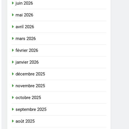
juin 2026
mai 2026
avril 2026
mars 2026
février 2026
janvier 2026
décembre 2025
novembre 2025
octobre 2025
septembre 2025
août 2025