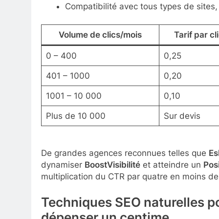
Compatibilité avec tous types de sites
Volume de clics/mois
Tarif par cl
0 – 400
0,25
401 – 1000
0,20
1001 – 10 000
0,10
Plus de 10 000
Sur devis
De grandes agences reconnues telles que
Es
dynamiser
BoostVisibilité
et atteindre un
Pos
multiplication du CTR par quatre en moins de 
Techniques SEO naturelles p
dépenser un centime