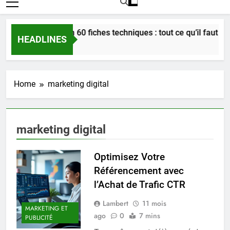
Bordeaux en 60 fiches techniques : tout ce qu’il faut savoi
HEADLINES
4 Semaines Ago
Home
marketing digital
marketing digital
Optimisez Votre
Référencement avec
l’Achat de Trafic CTR
Lambert
11 mois
MARKETING ET
ago
0
7 mins
PUBLICITÉ