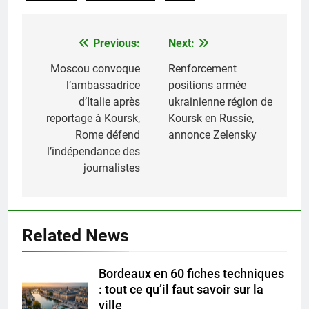
Previous:
Next:
Navigation
de
Moscou convoque
Renforcement
l’ambassadrice
positions armée
l’article
d’Italie après
ukrainienne région de
reportage à Koursk,
Koursk en Russie,
Rome défend
annonce Zelensky
l’indépendance des
journalistes
Related News
Bordeaux en 60 fiches techniques
: tout ce qu’il faut savoir sur la
ville