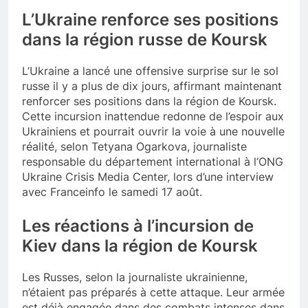
L’Ukraine renforce ses positions
dans la région russe de Koursk
L’Ukraine a lancé une offensive surprise sur le sol
russe il y a plus de dix jours, affirmant maintenant
renforcer ses positions dans la région de Koursk.
Cette incursion inattendue redonne de l’espoir aux
Ukrainiens et pourrait ouvrir la voie à une nouvelle
réalité, selon Tetyana Ogarkova, journaliste
responsable du département international à l’ONG
Ukraine Crisis Media Center, lors d’une interview
avec Franceinfo le samedi 17 août.
Les réactions à l’incursion de
Kiev dans la région de Koursk
Les Russes, selon la journaliste ukrainienne,
n’étaient pas préparés à cette attaque. Leur armée
est déjà engagée dans des combats intenses dans