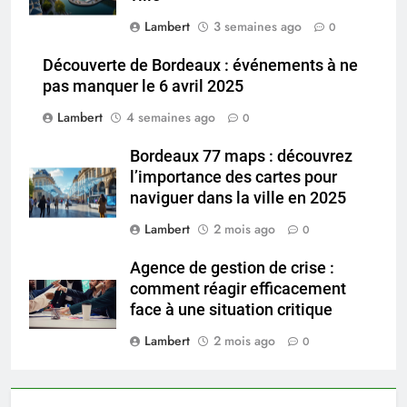
Lambert
3 semaines ago
0
Découverte de Bordeaux : événements à ne
pas manquer le 6 avril 2025
Lambert
4 semaines ago
0
Bordeaux 77 maps : découvrez
l’importance des cartes pour
naviguer dans la ville en 2025
Lambert
2 mois ago
0
Agence de gestion de crise :
comment réagir efficacement
face à une situation critique
Lambert
2 mois ago
0