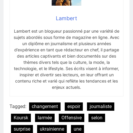
Lambert
Lambert est un blogueur passionné par une variété de
sujets abordés sous forme de magazine en ligne. Avec
un diplôme en journalisme et plusieurs années
d’expérience en tant que rédacteur en chef, il partage
des articles captivants et bien documentés sur des
thèmes divers tels que la culture, la mode, la
technologie, et le lifestyle. Ses écrits visent à informer,
inspirer et divertir ses lecteurs, en leur offrant un
contenu riche et varié qui reflète les tendances et les
enjeux actuels.
Tagged:
changement
espoir
journaliste
Koursk
larmée
Offensive
selon
surprise
ukrainienne
une