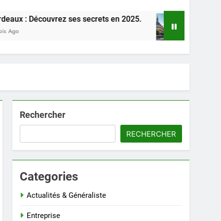
écouvrez ses secrets en 2025.
Découvrez Bord
1 Mois Ago
Rechercher
RECHERCHER
Categories
Actualités & Généraliste
Entreprise