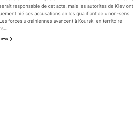
 serait responsable de cet acte, mais les autorités de Kiev ont
uement nié ces accusations en les qualifiant de « non-sens
 Les forces ukrainiennes avancent à Koursk, en territoire
ors…
News