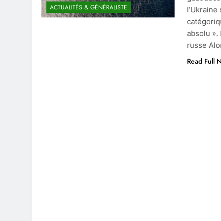
ACTUALITÉS & GÉNÉRALISTE
l’Ukraine
catégoriq
absolu ».
russe Al
Read Full 