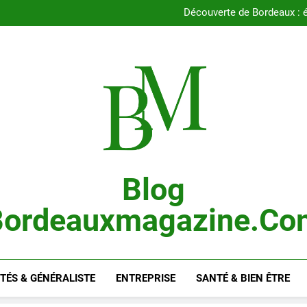
Bordeaux en 60 fiches tech
Découverte de Bordeaux : 
Découvrez Bordeaux : u
Bordeaux en 60 fiches tech
Découverte de Bordeaux : 
Découvrez Bordeaux : u
Blog
Bordeauxmagazine.co
TÉS & GÉNÉRALISTE
ENTREPRISE
SANTÉ & BIEN ÊTRE