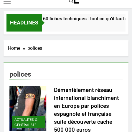
Bordeaux en 60 fiches techniques : tout ce qu’il faut savoi
HEADLINES
3 Semaines Ago
Home
polices
polices
Démantèlement réseau
international blanchiment
en Europe par polices
espagnole et française
ACTUALITÉS &
suite découverte cache
GÉNÉRALISTE
500 000 euros