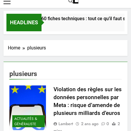
Bordeaux en 60 fiches techniques : tout ce qu’il faut savoir
HEADLINES
3 Semaines Ago
Home
plusieurs
plusieurs
Violation des règles sur les
données personnelles par
Meta : risque d’amende de
plusieurs milliards d’euros
ACTUALITÉS &
Lambert
2 ans ago
0
2
GÉNÉRALISTE
mins