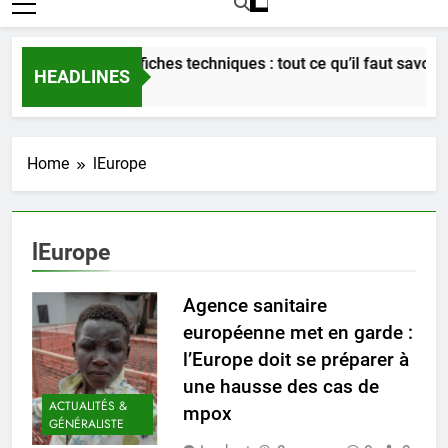
Bordeaux en 60 fiches techniques : tout ce qu’il faut savoir sur
HEADLINES
4 Semaines Ago
Home
lEurope
lEurope
Agence sanitaire
européenne met en garde :
l’Europe doit se préparer à
une hausse des cas de
ACTUALITÉS &
mpox
GÉNÉRALISTE