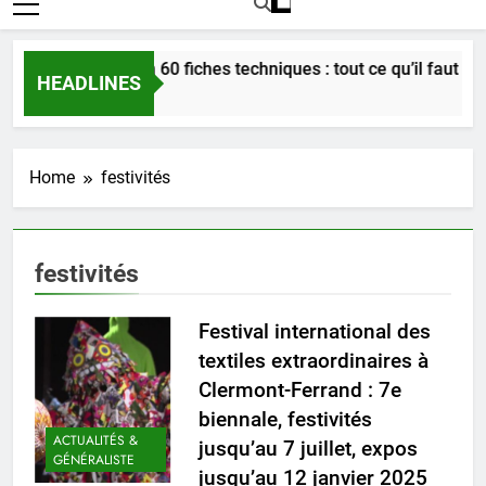
Bordeaux en 60 fiches techniques : tout ce qu’il faut savoi
HEADLINES
3 Semaines Ago
Home
festivités
festivités
Festival international des
textiles extraordinaires à
Clermont-Ferrand : 7e
biennale, festivités
ACTUALITÉS &
jusqu’au 7 juillet, expos
GÉNÉRALISTE
jusqu’au 12 janvier 2025