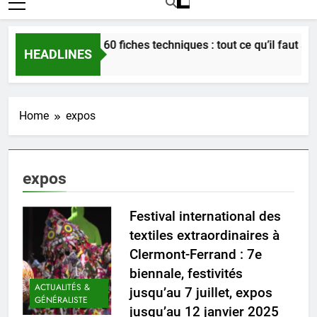
Bordeaux en 60 fiches techniques : tout ce qu’il faut savoi
HEADLINES
3 Semaines Ago
Home
expos
expos
Festival international des
textiles extraordinaires à
Clermont-Ferrand : 7e
biennale, festivités
ACTUALITÉS &
jusqu’au 7 juillet, expos
GÉNÉRALISTE
jusqu’au 12 janvier 2025