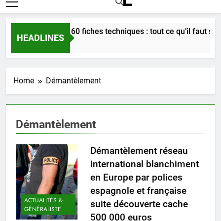
Bordeaux en 60 fiches techniques : tout ce qu’il faut savoi
HEADLINES
3 Semaines Ago
Home
Démantèlement
Démantèlement
Démantèlement réseau
international blanchiment
en Europe par polices
espagnole et française
ACTUALITÉS &
suite découverte cache
GÉNÉRALISTE
500 000 euros