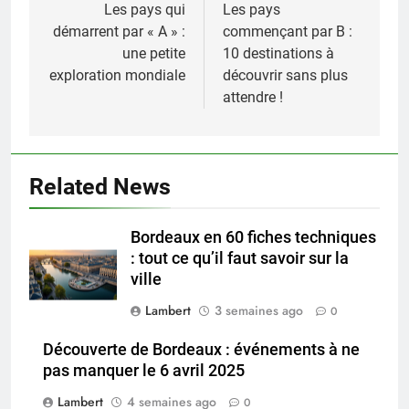
de
Les pays qui
Les pays
démarrent par « A » :
commençant par B :
l’article
une petite
10 destinations à
exploration mondiale
découvrir sans plus
attendre !
Related News
Bordeaux en 60 fiches techniques
: tout ce qu’il faut savoir sur la
ville
Lambert
3 semaines ago
0
Découverte de Bordeaux : événements à ne
pas manquer le 6 avril 2025
Lambert
4 semaines ago
0