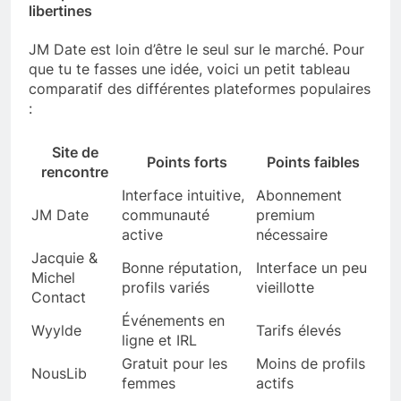
libertines
JM Date est loin d’être le seul sur le marché. Pour
que tu te fasses une idée, voici un petit tableau
comparatif des différentes plateformes populaires
:
Site de
Points forts
Points faibles
rencontre
Interface intuitive,
Abonnement
JM Date
communauté
premium
active
nécessaire
Jacquie &
Bonne réputation,
Interface un peu
Michel
profils variés
vieillotte
Contact
Événements en
Wyylde
Tarifs élevés
ligne et IRL
Gratuit pour les
Moins de profils
NousLib
femmes
actifs