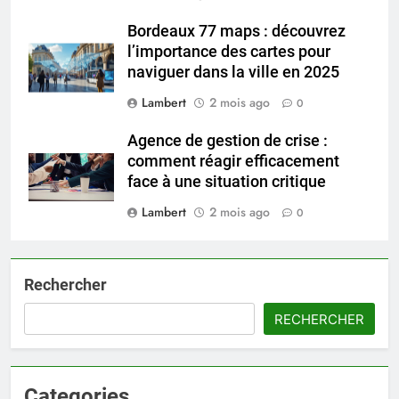
Bordeaux 77 maps : découvrez
l’importance des cartes pour
naviguer dans la ville en 2025
Lambert
2 mois ago
0
Agence de gestion de crise :
comment réagir efficacement
face à une situation critique
Lambert
2 mois ago
0
Rechercher
RECHERCHER
Categories