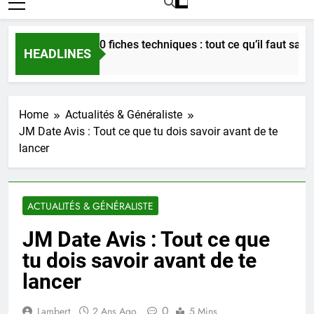
Bordeaux en 60 fiches techniques : tout ce qu’il faut savoir su
HEADLINES
3 Semaines Ago
Home
Actualités & Généraliste
JM Date Avis : Tout ce que tu dois savoir avant de te
lancer
ACTUALITÉS & GÉNÉRALISTE
JM Date Avis : Tout ce que
tu dois savoir avant de te
lancer
0
Lambert
2 Ans Ago
5 Mins