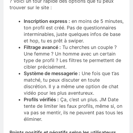
? Voici un tour rapide des options que tu peux
trouver sur le site :
Inscription express :
en moins de 5 minutes,
ton profil est créé. Pas de questionnaires
interminables, juste quelques infos de base
et hop, tu es prêt à swiper.
Filtrage avancé :
Tu cherches un couple ?
Une femme ? Un homme avec un certain
type de profil ? Les filtres te permettent de
cibler précisément.
Système de messagerie :
Une fois que t’as
matché, tu peux discuter en toute
discrétion. Il y a même une option de chat
vidéo pour les plus aventureux.
Profils vérifiés :
Ça, c’est un plus. JM Date
tente de limiter les faux profils, même si, on
va pas se mentir, ils ne peuvent pas tous les
éliminer.
Points positifs et négatifs selon les utilisateurs