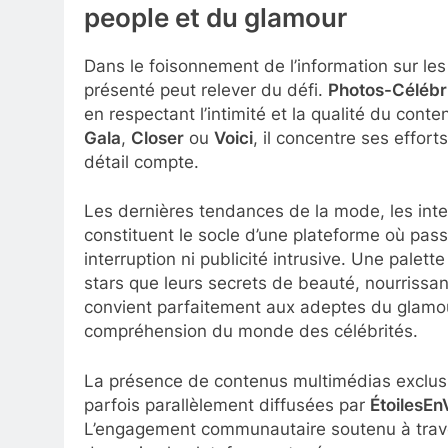
people et du glamour
Dans le foisonnement de l’information sur les
présenté peut relever du défi.
Photos-Célébri
en respectant l’intimité et la qualité du con
Gala
,
Closer
ou
Voici
, il concentre ses effor
détail compte.
Les dernières tendances de la mode, les inte
constituent le socle d’une plateforme où pas
interruption ni publicité intrusive. Une palett
stars que leurs secrets de beauté, nourrissant
convient parfaitement aux adeptes du glamo
compréhension du monde des célébrités.
La présence de contenus multimédias exclusif
parfois parallèlement diffusées par
ÉtoilesEn
L’engagement communautaire soutenu à trave