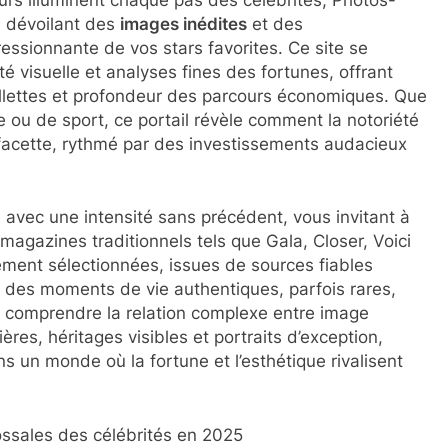
n dévoilant des
images inédites
et des
essionnante de vos stars favorites. Ce site se
é visuelle et analyses fines des fortunes, offrant
illettes et profondeur des parcours économiques. Que
ou de sport, ce portail révèle comment la notoriété
ifacette, rythmé par des investissements audacieux
ce avec une intensité sans précédent, vous invitant à
agazines traditionnels tels que Gala, Closer, Voici
ment sélectionnées, issues de sources fiables
des moments de vie authentiques, parfois rares,
x comprendre la relation complexe entre image
ières, héritages visibles et portraits d’exception,
un monde où la fortune et l’esthétique rivalisent
ossales des célébrités en 2025