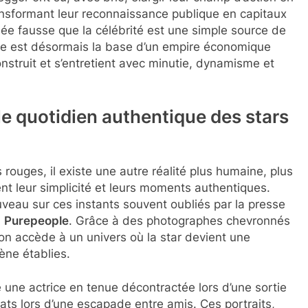
transformant leur reconnaissance publique en capitaux
idée fausse que la célébrité est une simple source de
lle est désormais la base d’un empire économique
onstruit et s’entretient avec minutie, dynamisme et
 le quotidien authentique des stars
rouges, il existe une autre réalité plus humaine, plus
ent leur simplicité et leurs moments authentiques.
eau sur ces instants souvent oubliés par la presse
u
Purepeople
. Grâce à des photographes chevronnés
 on accède à un univers où la star devient une
ène établies.
une actrice en tenue décontractée lors d’une sortie
ats lors d’une escapade entre amis. Ces portraits,