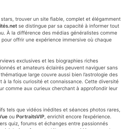
 stars, trouver un site fiable, complet et élégamment
tés.net
se distingue par sa capacité à informer tout
tenu. À la différence des médias généralistes comme
ts pour offrir une expérience immersive où chaque
rviews exclusives et les biographies riches
sionnés et amateurs éclairés peuvent naviguer sans
e thématique large couvre aussi bien l’astrologie des
 à la fois curiosité et connaissance. Cette diversité
ur comme aux curieux cherchant à approfondir leur
s tels que vidéos inédites et séances photos rares,
Vue
ou
PortraitsVIP
, enrichit encore l’expérience.
rs quiz, forums et échanges entre passionnés