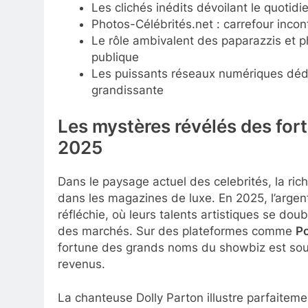
Les clichés inédits dévoilant le quotid
Photos-Célébrités.net : carrefour incon
Le rôle ambivalent des paparazzis et p
publique
Les puissants réseaux numériques dédié
grandissante
Les mystères révélés des for
2025
Dans le paysage actuel des celebrités, la ric
dans les magazines de luxe. En 2025, l’argent
réfléchie, où leurs talents artistiques se dou
des marchés. Sur des plateformes comme
Po
fortune des grands noms du showbiz est souv
revenus.
La chanteuse Dolly Parton illustre parfaitemen