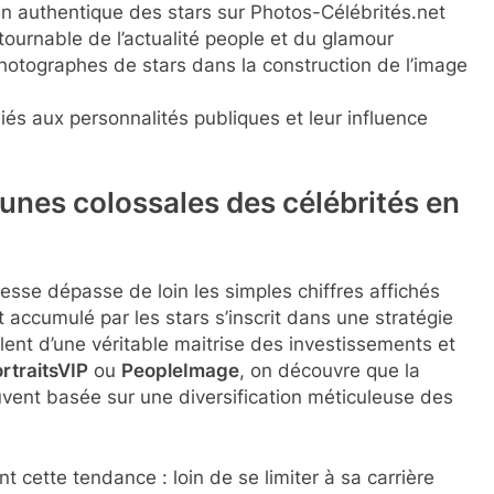
ien authentique des stars sur Photos-Célébrités.net
tournable de l’actualité people et du glamour
hotographes de stars dans la construction de l’image
s aux personnalités publiques et leur influence
tunes colossales des célébrités en
hesse dépasse de loin les simples chiffres affichés
 accumulé par les stars s’inscrit dans une stratégie
blent d’une véritable maitrise des investissements et
rtraitsVIP
ou
PeopleImage
, on découvre que la
ent basée sur une diversification méticuleuse des
t cette tendance : loin de se limiter à sa carrière