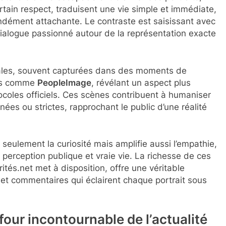
rtain respect, traduisent une vie simple et immédiate,
fondément attachante. Le contraste est saisissant avec
n dialogue passionné autour de la représentation exacte
oyales, souvent capturées dans des moments de
mes comme
PeopleImage
, révélant un aspect plus
tocoles officiels. Ces scènes contribuent à humaniser
ées ou strictes, rapprochant le public d’une réalité
n seulement la curiosité mais amplifie aussi l’empathie,
 perception publique et vraie vie. La richesse de ces
tés.net met à disposition, offre une véritable
s et commentaires qui éclairent chaque portrait sous
four incontournable de l’actualité