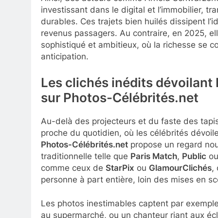
investissant dans le digital et l’immobilier, 
durables. Ces trajets bien huilés dissipent l’
revenus passagers. Au contraire, en 2025, e
sophistiqué et ambitieux, où la richesse se c
anticipation.
Les clichés inédits dévoilant
sur Photos-Célébrités.net
Au-delà des projecteurs et du faste des tapis 
proche du quotidien, où les célébrités dévoil
Photos-Célébrités.net
propose un regard nouv
traditionnelle telle que
Paris Match
,
Public
o
comme ceux de
StarPix
ou
GlamourClichés
,
personne à part entière, loin des mises en sc
Les photos inestimables captent par exemple 
au supermarché, ou un chanteur riant aux écl