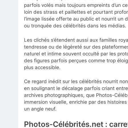
parfois volés mais toujours empreints d’un ce
loin des strass et paillettes et pourtant pro
l’image lissée offerte au public et nourrit u
ou tronquée des célébrités dans les médias.
Les clichés s’étendent aussi aux familles r
tendresse ou de légèreté sur des platefor
naturel et intime souvent occulté par les pro
des figures parfois perçues comme trop éloign
plus accessible.
Ce regard inédit sur les célébrités nourrit no
en soulignant le décalage parfois criant entre
archives photographiques, que Photos-Célébri
immersion visuelle, enrichie par des histoire
un angle neuf.
Photos-Célébrités.net : carre