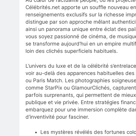
Célébrités.net apporte un souffle nouveau e
renseignements exclusifs sur la richesse impr
distingue par son approche mêlant authenticit
ainsi un panorama unique entre éclat des pa
vous soyez passionné de cinéma, de musique 
se transforme aujourd’hui en un empire mult
loin des clichés superficiels habituels.
L’univers du luxe et de la célébrité s’entrela
voir au-delà des apparences habituelles des m
ou Paris Match. Les photographies soigneuse
comme StarPix ou GlamourClichés, capturent 
parfois surprenants, qui permettent de mieu
publique et vie privée. Entre stratégies financ
embarquez pour une immersion complète dans 
d’inventivité pour fasciner.
Les mystères révélés des fortunes col