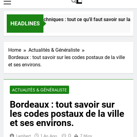
en 60 fiches techniques : tout ce qu’il faut savoir sur la ville
HEADLINES
 Ago
Home
Actualités & Généraliste
Bordeaux : tout savoir sur les codes postaux de la ville
et ses environs.
ACTUALITÉS & GÉNÉRALISTE
Bordeaux : tout savoir sur
les codes postaux de la ville
et ses environs.
0
Lambert
1 An Ago
7 Mins