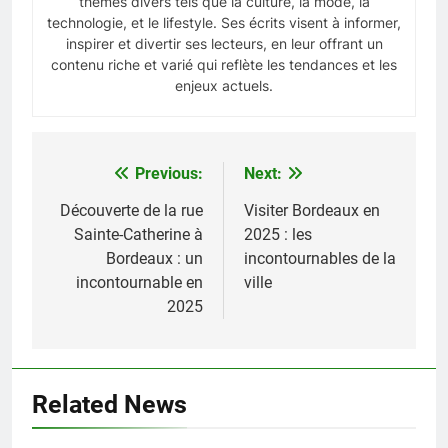
thèmes divers tels que la culture, la mode, la
technologie, et le lifestyle. Ses écrits visent à informer,
inspirer et divertir ses lecteurs, en leur offrant un
contenu riche et varié qui reflète les tendances et les
enjeux actuels.
Previous:
Next:
Navigation
de
Découverte de la rue
Visiter Bordeaux en
Sainte-Catherine à
2025 : les
l’article
Bordeaux : un
incontournables de la
incontournable en
ville
2025
Related News