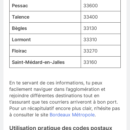
Pessac
33600
Talence
33400
Bègles
33130
Lormont
33310
Floirac
33270
Saint-Médard-en-Jalles
33160
En te servant de ces informations, tu peux
facilement naviguer dans l’agglomération et
rejoindre différentes destinations tout en
t’assurant que tes courriers arriveront à bon port.
Pour un récapitulatif encore plus clair, n’hésite pas
à consulter le site
Bordeaux Métropole
.
Utilisation pratique des codes postaux