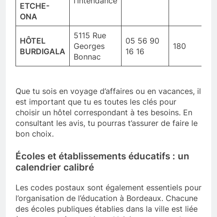
l’Intendance
ETCHE-
ONA
5115 Rue
HÔTEL
05 56 90
Georges
180
BURDIGALA
16 16
Bonnac
Que tu sois en voyage d’affaires ou en vacances, il
est important que tu es toutes les clés pour
choisir un hôtel correspondant à tes besoins. En
consultant les avis, tu pourras t’assurer de faire le
bon choix.
Écoles et établissements éducatifs : un
calendrier calibré
Les codes postaux sont également essentiels pour
l’organisation de l’éducation à Bordeaux. Chacune
des écoles publiques établies dans la ville est liée