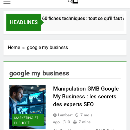
Bordeaux en 60 fiches techniques : tout ce qu’il faut savoi
HEADLINES
3 Semaines Ago
Home
google my business
google my business
Manipulation GMB Google
My Business : les secrets
des experts SEO
Lambert
7 mois
MARKETING ET
ago
0
7 mins
PUBLICITÉ